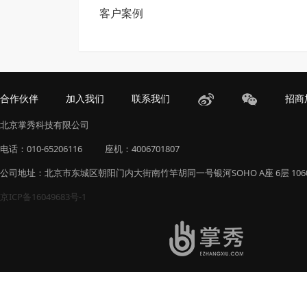
客户案例
合作伙伴
加入我们
联系我们
招商
北京掌秀科技有限公司
电话：010-65206116
座机：4006701807
公司地址：北京市东城区朝阳门内大街南竹竿胡同一号银河SOHO A座 6层 106
京ICP备16049683号-1